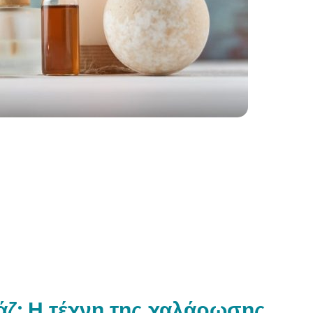
ζ: Η τέχνη της χαλάρωσης