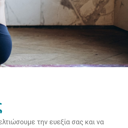
ς
λτιώσουμε την ευεξία σας και να