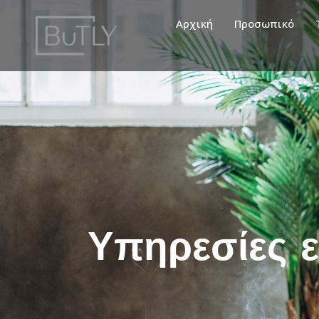
Αρχική
Προσωπικό
Υπηρεσίες ε