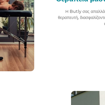
Η Butly σας απαλλάσ
θεραπευτή, διασφαλίζοντα