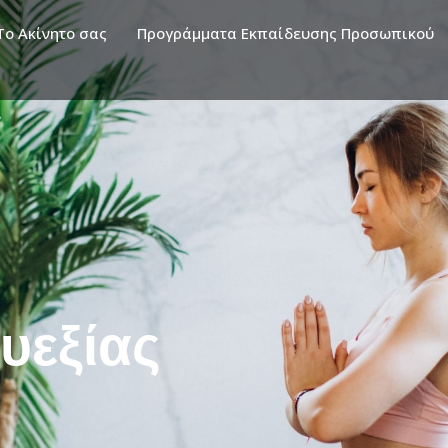
Το Ακίνητο σας
Προγράμματα Εκπαίδευσης Προσωπικού
υεξίας