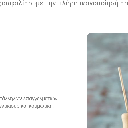
ξασφαλίσουμε την πλήρη ικανοποίησή σα
κατάλληλων επαγγελματιών
εντικιούρ και κομμωτική.