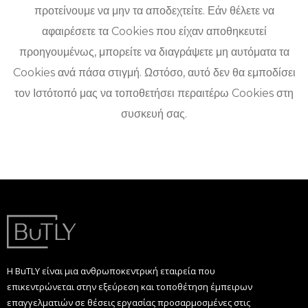
προτείνουμε να μην τα αποδεχτείτε. Εάν θέλετε να
αφαιρέσετε τα Cookies που είχαν αποθηκευτεί
προηγουμένως, μπορείτε να διαγράψετε μη αυτόματα τα
Cookies ανά πάσα στιγμή. Ωστόσο, αυτό δεν θα εμποδίσει
τον Ιστότοπό μας να τοποθετήσει περαιτέρω Cookies στη
συσκευή σας.
Η BuTLY είναι μια ανθρωποκεντρική εταιρεία που
επικεντρώνεται στην εξεύρεση και τοποθέτηση έμπειρων
επαγγελματιών σε θέσεις εργασίας προσαρμοσμένες στις