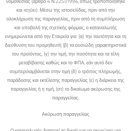
νομοθεσίας (άρθρο 4 Ν.2251/1994, όπως τροποποιήθηκε
και ισχύει). Μέσω της ιστοσελίδας, πριν από την
ολοκλήρωση της παραγγελίας, πριν από τη συμπλήρωση
και υποβολή της σχετικής φόρμας, ο καταναλωτής
ενημερώνεται από την Εταιρεία για: (α) την ταυτότητα και τη
διεύθυνση του προμηθευτή (β) τα ουσιώδη χαρακτηριστικά
του προϊόντος, (γ) την τιμή, την ποσότητα και τα τέλη
μεταβίβασης καθώς και το ΦΠΑ, εάν αυτό δεν
συμπεριλαμβάνεται στην τιμή (δ) ο τρόπος πληρωμής,
παράδοσης και εκτέλεσης παραγγελίας (ε) η διάρκεια της
παραγγελίας ή η τιμή, (στ) το δικαίωμα ακύρωσης της
παραγγελίας.
Ακύρωση παραγγελίας
Ο καταναλωτής διατηρεί το δικαίωμα να ακυρώσει μια