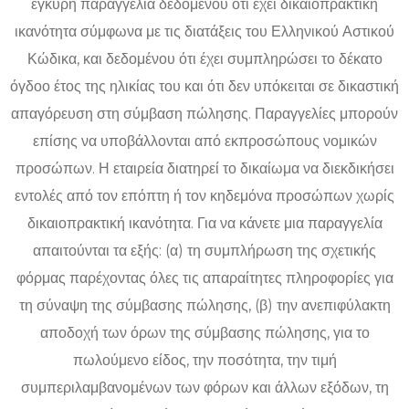
έγκυρη παραγγελία δεδομένου ότι έχει δικαιοπρακτική
ικανότητα σύμφωνα με τις διατάξεις του Ελληνικού Αστικού
Κώδικα, και δεδομένου ότι έχει συμπληρώσει το δέκατο
όγδοο έτος της ηλικίας του και ότι δεν υπόκειται σε δικαστική
απαγόρευση στη σύμβαση πώλησης. Παραγγελίες μπορούν
επίσης να υποβάλλονται από εκπροσώπους νομικών
προσώπων. Η εταιρεία διατηρεί το δικαίωμα να διεκδικήσει
εντολές από τον επόπτη ή τον κηδεμόνα προσώπων χωρίς
δικαιοπρακτική ικανότητα. Για να κάνετε μια παραγγελία
απαιτούνται τα εξής: (α) τη συμπλήρωση της σχετικής
φόρμας παρέχοντας όλες τις απαραίτητες πληροφορίες για
τη σύναψη της σύμβασης πώλησης, (β) την ανεπιφύλακτη
αποδοχή των όρων της σύμβασης πώλησης, για το
πωλούμενο είδος, την ποσότητα, την τιμή
συμπεριλαμβανομένων των φόρων και άλλων εξόδων, τη