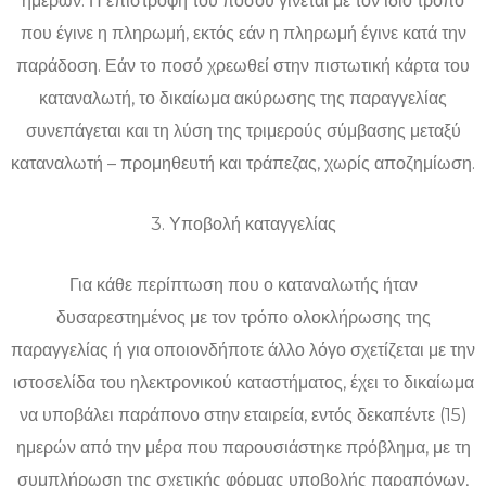
ημερών. Η επιστροφή του ποσού γίνεται με τον ίδιο τρόπο
που έγινε η πληρωμή, εκτός εάν η πληρωμή έγινε κατά την
παράδοση. Εάν το ποσό χρεωθεί στην πιστωτική κάρτα του
καταναλωτή, το δικαίωμα ακύρωσης της παραγγελίας
συνεπάγεται και τη λύση της τριμερούς σύμβασης μεταξύ
καταναλωτή – προμηθευτή και τράπεζας, χωρίς αποζημίωση.
3. Υποβολή καταγγελίας
Για κάθε περίπτωση που ο καταναλωτής ήταν
δυσαρεστημένος με τον τρόπο ολοκλήρωσης της
παραγγελίας ή για οποιονδήποτε άλλο λόγο σχετίζεται με την
ιστοσελίδα του ηλεκτρονικού καταστήματος, έχει το δικαίωμα
να υποβάλει παράπονο στην εταιρεία, εντός δεκαπέντε (15)
ημερών από την μέρα που παρουσιάστηκε πρόβλημα, με τη
συμπλήρωση της σχετικής φόρμας υποβολής παραπόνων,