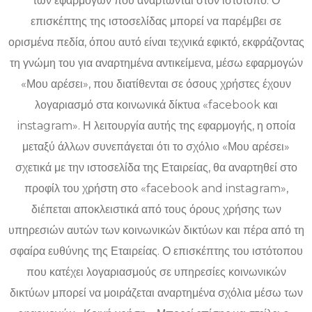
των εφαρμογών που αναρτώνται στον ιστότοπο. Ο
επισκέπτης της ιστοσελίδας μπορεί να παρέμβει σε
ορισμένα πεδία, όπου αυτό είναι τεχνικά εφικτό, εκφράζοντας
τη γνώμη του για αναρτημένα αντικείμενα, μέσω εφαρμογών
«Μου αρέσει», που διατίθενται σε όσους χρήστες έχουν
λογαριασμό στα κοινωνικά δίκτυα «facebook και
instagram». Η λειτουργία αυτής της εφαρμογής, η οποία
μεταξύ άλλων συνεπάγεται ότι το σχόλιο «Μου αρέσει»
σχετικά με την ιστοσελίδα της Εταιρείας, θα αναρτηθεί στο
προφίλ του χρήστη στο «facebook and instagram»,
διέπεται αποκλειστικά από τους όρους χρήσης των
υπηρεσιών αυτών των κοινωνικών δικτύων και πέρα από τη
σφαίρα ευθύνης της Εταιρείας. Ο επισκέπτης του ιστότοπου
που κατέχει λογαριασμούς σε υπηρεσίες κοινωνικών
δικτύων μπορεί να μοιράζεται αναρτημένα σχόλια μέσω των