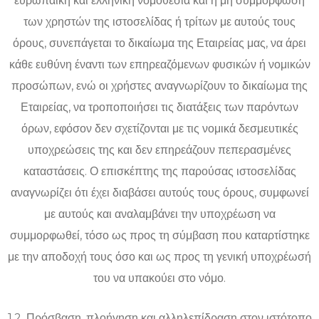
ευρωπαϊκή και ελληνική νομοθεσία και η μη συμμόρφωση
των χρηστών της ιστοσελίδας ή τρίτων με αυτούς τους
όρους, συνεπάγεται το δικαίωμα της Εταιρείας μας, να άρει
κάθε ευθύνη έναντι των επηρεαζόμενων φυσικών ή νομικών
προσώπων, ενώ οι χρήστες αναγνωρίζουν το δικαίωμα της
Εταιρείας, να τροποποιήσει τις διατάξεις των παρόντων
όρων, εφόσον δεν σχετίζονται με τις νομικά δεσμευτικές
υποχρεώσεις της και δεν επηρεάζουν πεπερασμένες
καταστάσεις. Ο επισκέπτης της παρούσας ιστοσελίδας
αναγνωρίζει ότι έχει διαβάσει αυτούς τους όρους, συμφωνεί
με αυτούς και αναλαμβάνει την υποχρέωση να
συμμορφωθεί, τόσο ως προς τη σύμβαση που καταρτίστηκε
με την αποδοχή τους όσο και ως προς τη γενική υποχρέωσή
του να υπακούει στο νόμο.
1.2. Πρόσβαση, πλοήγηση και αλληλεπίδραση στον ιστότοπο