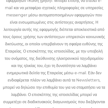
εφαρμογών «Κοινή χρήση». Μπορεί επίσης να στείλει e-
mail και να μεταφέρει σχετικές πληροφορίες σε υπηρεσίες
messenger μέσω αυτοματοποιημένων εφαρμογών που
είναι ενσωματωμένες στις αντίστοιχες αναρτήσεις. Η
λειτουργία αυτής της εφαρμογής διέπεται αποκλειστικά από
τους όρους χρήσης των αντίστοιχων υπηρεσιών κοινωνικής
δικτύωσης, οι οποίοι υπερβαίνουν τη σφαίρα ευθύνης της
Εταιρείας. Ο επισκέπτης της ιστοσελίδας, με την υποβολή
του ονόματος, της διεύθυνσης ηλεκτρονικού ταχυδρομείου
και της ηλικίας του, έχει τη δυνατότητα να λαμβάνει
ενημερωτικά δελτία της Εταιρείας μέσω e-mail. Εάν δεν
ενδιαφέρεται πλέον να λαμβάνει αυτά τα Newsletters,
μπορεί να δηλώσει την επιθυμία του για να σταματήσει να τα
λαμβάνει. Ο επισκέπτης της ιστοσελίδας μπορεί να
συμμετέχει σε διαδικτυακούς διαγωνισμούς που διεξάγονται